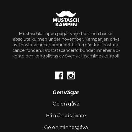
Mustaschkampen pågår varje höst och har sin
absoluta kulmen under november. Kampanjen drivs
av Prostata­cancerförbundet till förmån för Prostata­
cancerfonden. Prostata­cancerförbundet innehar 90-
konto och kontrolleras av Svensk Insamlingskontroll.


Genvägar
Ge en gåva
Bli månadsgivare
Ge en minnesgåva