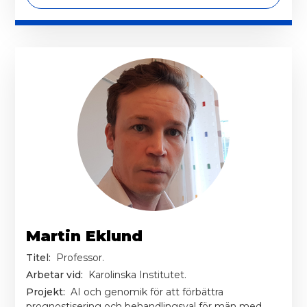
Martin Eklund
Titel:
Professor.
Arbetar vid:
Karolinska Institutet.
Projekt:
AI och genomik för att förbättra
prognostisering och behandlingsval för män med