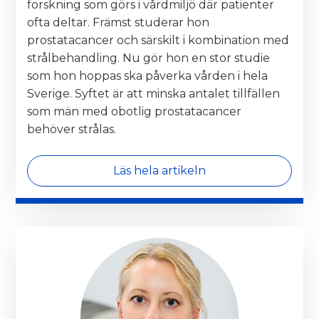
forskning som görs i vårdmiljö där patienter
ofta deltar. Främst studerar hon
prostatacancer och särskilt i kombination med
strålbehandling. Nu gör hon en stor studie
som hon hoppas ska påverka vården i hela
Sverige. Syftet är att minska antalet tillfällen
som män med obotlig prostatacancer
behöver strålas.
Läs hela artikeln