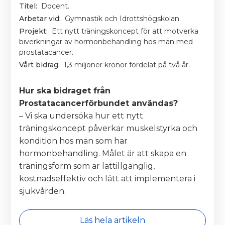
Titel:
Docent.
Arbetar vid:
Gymnastik och Idrottshögskolan.
Projekt:
Ett nytt träningskoncept för att motverka
biverkningar av hormonbehandling hos män med
prostatacancer.
Vårt bidrag:
1,3 miljoner kronor fördelat på två år.
Hur ska bidraget från
Prostatacancerförbundet användas?
– Vi ska undersöka hur ett nytt
träningskoncept påverkar muskelstyrka och
kondition hos män som har
hormonbehandling. Målet är att skapa en
träningsform som är lättillgänglig,
kostnadseffektiv och lätt att implementera i
sjukvården.
Läs hela artikeln