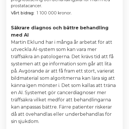
prostatacancer.
Vårt bidrag:
1 100 000 kronor.
Säkrare diagnos och bättre behandling
med AI
Martin Eklund har i många år arbetat för att
utveckla AI-system som kan vara mer
träffsäkra än patologerna. Det krävs tid att få
systemen att ge information som går att lita
på. Avgörande är att få fram ett stort, varierat
bildmaterial som algoritmerna kan lära sig att
känna igen mönster i. Det som kallas att träna
en AI. Systemet gör cancerdiagnoser mer
träffsäkra vilket medför att behandlingarna
kan anpassas bättre. Färre patienter riskerar
då att övehandlas eller underbehandlas för
sin sjukdom.