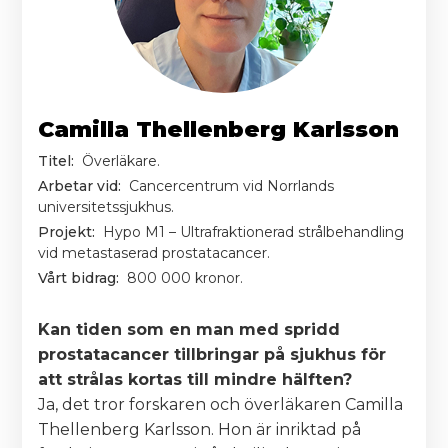
Camilla Thellenberg Karlsson
Titel:
Överläkare.
Arbetar vid:
Cancercentrum vid Norrlands
universitetssjukhus.
Projekt:
Hypo M1 – Ultrafraktionerad strålbehandling
vid metastaserad prostatacancer.
Vårt bidrag:
800 000 kronor.
Kan tiden som en man med spridd
prostatacancer tillbringar på sjukhus för
att strålas kortas till mindre hälften?
Ja, det tror forskaren och överläkaren Camilla
Thellenberg Karlsson. Hon är inriktad på