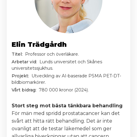
Elin Trädgårdh
Titel:
Professor och överläkare.
Arbetar vid:
Lunds universitet och Skånes
universitetssjukhus.
Projekt:
Utveckling av AI-baserade PSMA PET-DT-
bildbiomarkörer.
Vårt bidrag:
780 000 kronor (2024).
Stort steg mot bästa tänkbara behandling
För män med spridd prostatacancer kan det
svårt att hitta rätt behandling. Det är inte
ovanligt att de testar läkemedel som ger
allvarliga biverkningar utan att cancern