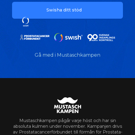
Swisha ditt stöd
Gå med i Mustaschkampen
Mustaschkampen pågår varje höst och har sin
absoluta kulmen under november. Kampanjen drivs
av Prostata­cancerförbundet till förmån för Prostata­