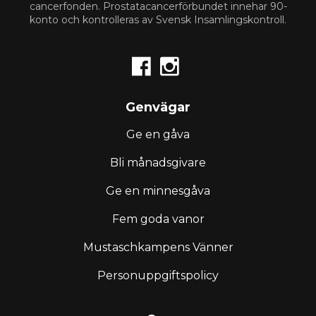
cancerfonden. Prostata­cancerförbundet innehar 90-
konto och kontrolleras av Svensk Insamlingskontroll.


Genvägar
Ge en gåva
Bli månadsgivare
Ge en minnesgåva
Fem goda vanor
Mustaschkampens Vänner
Personuppgiftspolicy