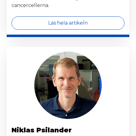
cancercellerna.
Läs hela artikeln
Niklas Psilander