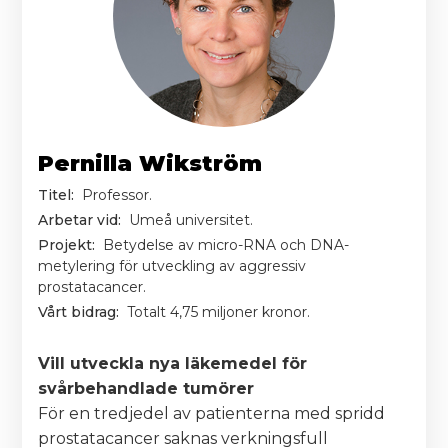
Pernilla Wikström
Titel:
Professor.
Arbetar vid:
Umeå universitet.
Projekt:
Betydelse av micro-RNA och DNA-
metylering för utveckling av aggressiv
prostatacancer.
Vårt bidrag:
Totalt 4,75 miljoner kronor.
Vill utveckla nya läkemedel för
svårbehandlade tumörer
För en tredjedel av patienterna med spridd
prostatacancer saknas verkningsfull