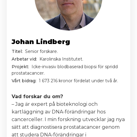
Johan Lindberg
Titel:
Senior forskare.
Arbetar vid:
Karolinska Institutet.
Projekt:
Icke-invasiv blodbaserad biopsi för spridd
prostatacancer.
Vårt bidrag:
1 673 216 kronor fördelat under två år.
Vad forskar du om?
– Jag är expert på bioteknologi och
kartläggning av DNA-förändringar hos
cancerceller. I min forskning utvecklar jag nya
sätt att diagnostisera prostatacancer genom
att studera DNA-förändringar i