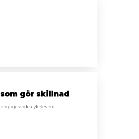
 som gör skillnad
och engagerande cykelevent.