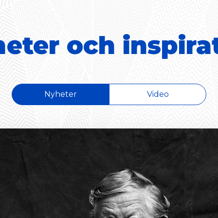
eter och inspira
Nyheter
Video