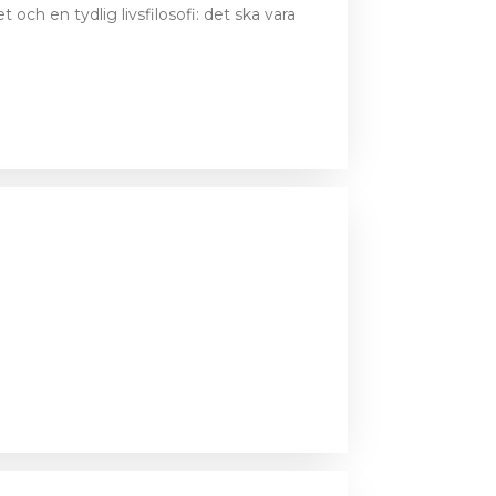
h en tydlig livsfilosofi: det ska vara