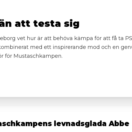
 att testa sig
lleborg vet hur är att behöva kämpa för att få ta 
a kombinerat med ett inspirerande mod och en g
ör för Mustaschkampen.
aschkampens levnadsglada Abbe