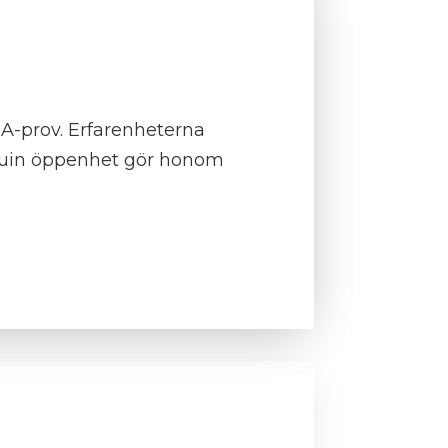
PSA-prov. Erfarenheterna
enuin öppenhet gör honom