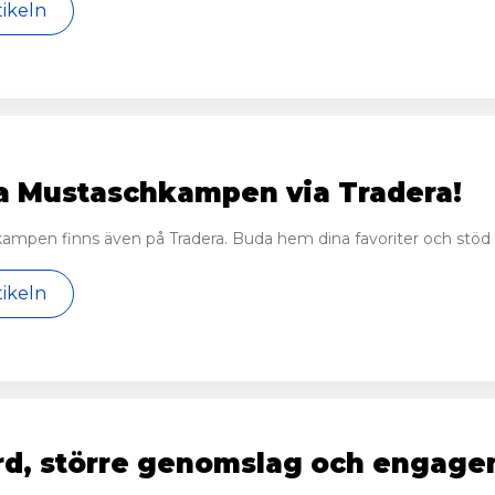
tikeln
a Mustaschkampen via Tradera!
ampen finns även på Tradera. Buda hem dina favoriter och stö
tikeln
rd, större genomslag och engag