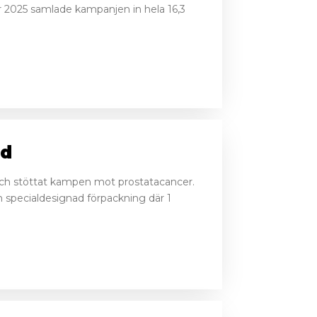
r 2025 samlade kampanjen in hela 16,3
ad
 och stöttat kampen mot prostatacancer.
 specialdesignad förpackning där 1