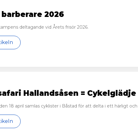
 barberare 2026
ampens deltagande vid Årets frisör 2026.
tikeln
afari Hallandsåsen = Cykelglädje
en 18 april samlas cyklister i Båstad för att delta i ett härligt 
tikeln