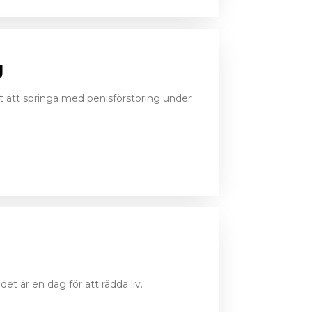
g
ot att springa med penisförstoring under
et är en dag för att rädda liv.