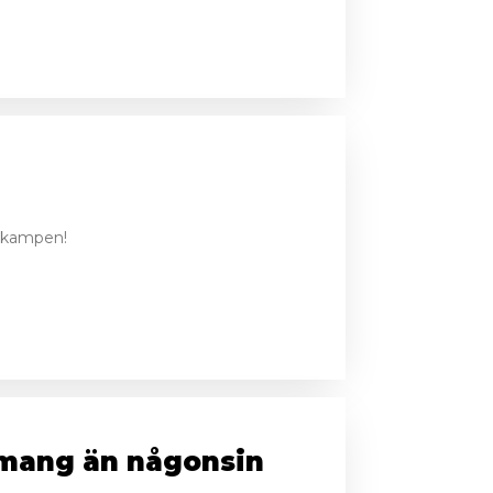
d kampen!
emang än någonsin