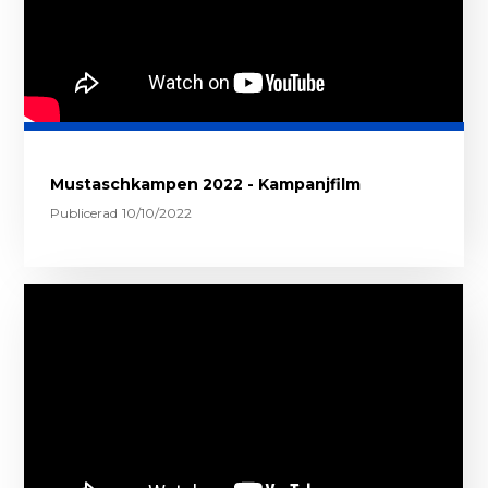
Mustaschkampen 2022 - Kampanjfilm
Publicerad
10/10/2022