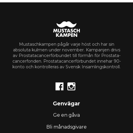
Mustaschkampen pågår varje höst och har sin
absoluta kulmen under november. Kampanjen drivs
av Prostata­cancerförbundet till förmån för Prostata­
cancerfonden. Prostata­cancerförbundet innehar 90-
konto och kontrolleras av Svensk Insamlingskontroll.


Genvägar
Ge en gåva
Bli månadsgivare