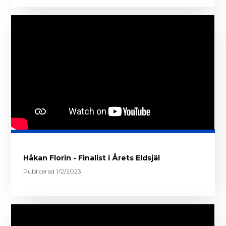
Håkan Florin - Finalist i Årets Eldsjäl
Publicerad
1/2/2023