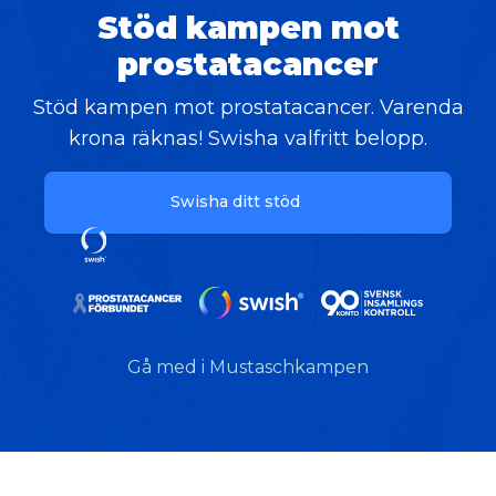
Stöd kampen mot
prostatacancer
Stöd kampen mot prostatacancer. Varenda
krona räknas! Swisha valfritt belopp.
Swisha ditt stöd
Gå med i Mustaschkampen