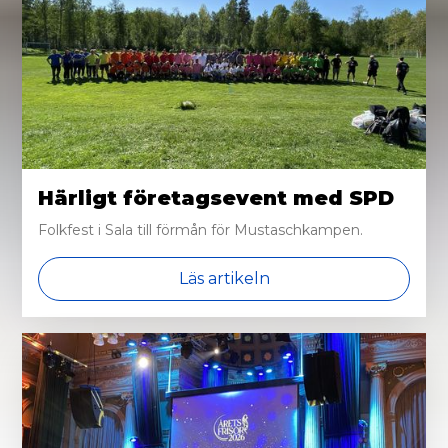
Härligt företagsevent med SPD
Folkfest i Sala till förmån för Mustaschkampen.
Läs artikeln