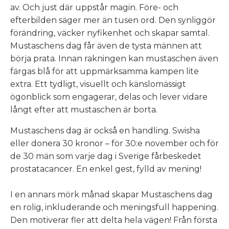
av. Och just där uppstår magin. Före- och
efterbilden säger mer än tusen ord. Den synliggör
förändring, väcker nyfikenhet och skapar samtal.
Mustaschens dag får även de tysta männen att
börja prata. Innan rakningen kan mustaschen även
färgas blå för att uppmärksamma kampen lite
extra. Ett tydligt, visuellt och känslomässigt
ögonblick som engagerar, delas och lever vidare
långt efter att mustaschen är borta.
Mustaschens dag är också en handling. Swisha
eller donera 30 kronor – för 30:e november och för
de 30 män som varje dag i Sverige fårbeskedet
prostatacancer. En enkel gest, fylld av mening!
I en annars mörk månad skapar Mustaschens dag
en rolig, inkluderande och meningsfull happening.
Den motiverar fler att delta hela vägen! Från första