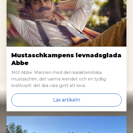
Mustaschkampens levnadsglada
Abbe
Möt Abbe. Mannen med den karakteristiska
mustaschen, det varma leendet och en tydlig
livsfilosofi: det ska vara gott att leva.
Läs artikeln