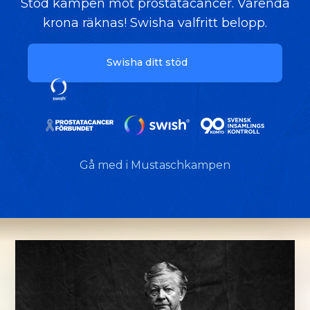
Stöd kampen mot prostatacancer. Varenda
krona räknas! Swisha valfritt belopp.
Swisha ditt stöd
Gå med i Mustaschkampen