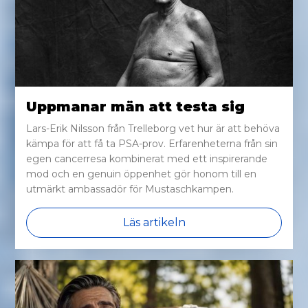
Uppmanar män att testa sig
Lars-Erik Nilsson från Trelleborg vet hur är att behöva
kämpa för att få ta PSA-prov. Erfarenheterna från sin
egen cancerresa kombinerat med ett inspirerande
mod och en genuin öppenhet gör honom till en
utmärkt ambassadör för Mustaschkampen.
Läs artikeln