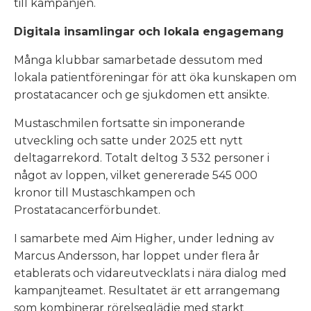
till kampanjen.
Digitala insamlingar och lokala engagemang
Många klubbar samarbetade dessutom med
lokala patientföreningar för att öka kunskapen om
prostatacancer och ge sjukdomen ett ansikte.
Mustaschmilen fortsatte sin imponerande
utveckling och satte under 2025 ett nytt
deltagarrekord. Totalt deltog 3 532 personer i
något av loppen, vilket genererade 545 000
kronor till Mustaschkampen och
Prostatacancerförbundet.
I samarbete med Aim Higher, under ledning av
Marcus Andersson, har loppet under flera år
etablerats och vidareutvecklats i nära dialog med
kampanjteamet. Resultatet är ett arrangemang
som kombinerar rörelseglädje med starkt