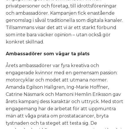
privatpersoner och företag, till idrottsföreningar
och ambassadörer. Kampanjen fick enastående
genomslag i såväl traditionella som digitala kanaler.
Tillsammans visar det att vi är ett starkt förbund
som inte bara väcker opinion – utan också gör
konkret skillnad.
Ambassadörer som vågar ta plats
Årets ambassadörer var fyra kreativa och
engagerade kvinnor med en gemensam passion:
motorcyklar och modet att utmana normer.
Amanda Egilson Hallgren, Ing-Marie Hoffner,
Catrine Näsmark och Mamoni Hemlin Eriksson gav
årets kampanj dess karaktär och uttryck. Med stort
engagemang har de arbetat för att uppmuntra
män att våga prata om prostatacancer, bryta
tystnaden och ta steget att testa sig. De