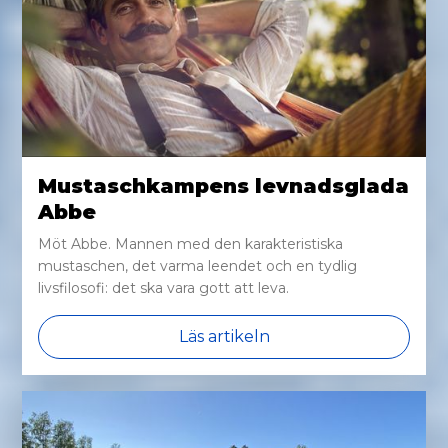
Mustaschkampens levnadsglada
Abbe
Möt Abbe. Mannen med den karakteristiska
mustaschen, det varma leendet och en tydlig
livsfilosofi: det ska vara gott att leva.
Läs artikeln