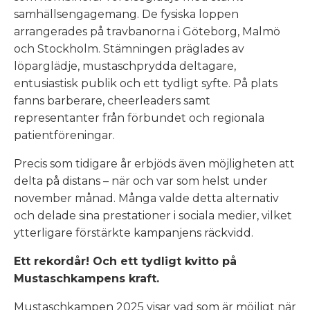
samhällsengagemang. De fysiska loppen
arrangerades på travbanorna i Göteborg, Malmö
och Stockholm. Stämningen präglades av
löparglädje, mustaschprydda deltagare,
entusiastisk publik och ett tydligt syfte. På plats
fanns barberare, cheerleaders samt
representanter från förbundet och regionala
patientföreningar.
Precis som tidigare år erbjöds även möjligheten att
delta på distans – när och var som helst under
november månad. Många valde detta alternativ
och delade sina prestationer i sociala medier, vilket
ytterligare förstärkte kampanjens räckvidd.
Ett rekordår! Och ett tydligt kvitto på
Mustaschkampens kraft.
Mustaschkampen 2025 visar vad som är möjligt när