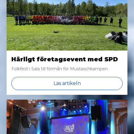
Härligt företagsevent med SPD
Folkfest i Sala till förmån för Mustaschkampen.
Läs artikeln