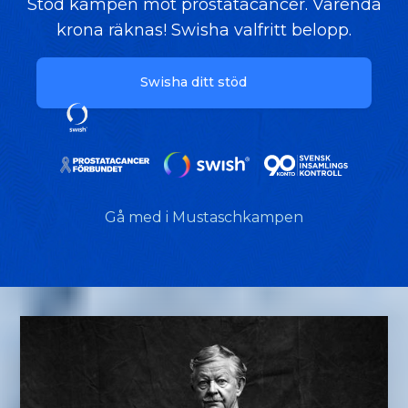
Stöd kampen mot prostatacancer. Varenda
krona räknas! Swisha valfritt belopp.
Swisha ditt stöd
Gå med i Mustaschkampen