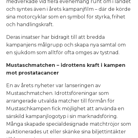
medverkade vid flera evenemang runt om i landet
och syntes även i årets kampanjfilm – där de körde
sina motorcyklar som en symbol för styrka, frihet
och handlingskraft.
Deras insatser har bidragit till att bredda
kampanjens målgrupp och skapa nya samtal om
en sjukdom som alltför ofta omges av tystnad.
Mustaschmatchen – idrottens kraft i kampen
mot prostatacancer
En av årets nyheter var lanseringen av
Mustaschmatchen. Idrottsföreningar som
arrangerade utvalda matcher till förmån för
Mustaschkampen fick möjlighet att använda en
särskild kampanjlogotyp i sin marknadsföring.
Många skapade specialdesignade matchtröjor som
auktionerades ut eller skänke sina biljettintäkter