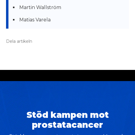
Martin Wallström
Matias Varela
Dela artikeln
Stöd kampen mot
prostatacancer