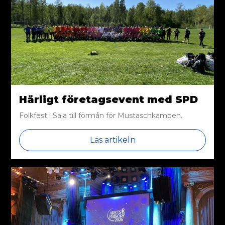
Härligt företagsevent med SPD
Folkfest i Sala till förmån för Mustaschkampen.
Läs artikeln