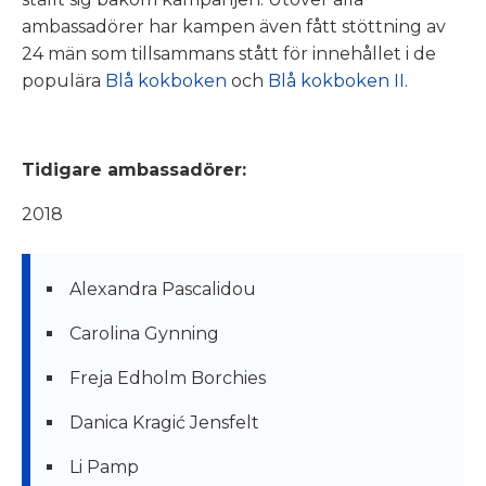
ambassadörer har kampen även fått stöttning av
24 män som tillsammans stått för innehållet i de
populära
Blå kokboken
och
Blå kokboken II
.
Tidigare ambassadörer:
2018
Alexandra Pascalidou
Carolina Gynning
Freja Edholm Borchies
Danica Kragić Jensfelt
Li Pamp