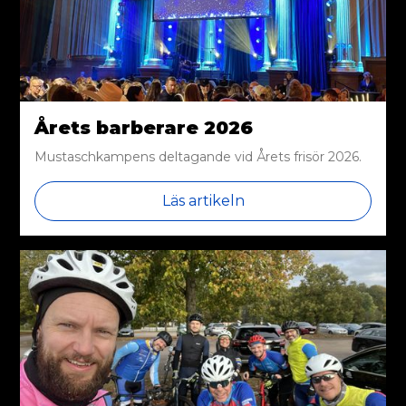
Årets barberare 2026
Mustaschkampens deltagande vid Årets frisör 2026.
Läs artikeln