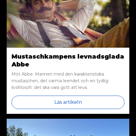
Mustaschkampens levnadsglada
Abbe
Möt Abbe. Mannen med den karakteristiska
mustaschen, det varma leendet och en tydlig
livsfilosofi: det ska vara gott att leva.
Läs artikeln