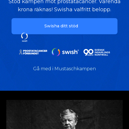
Stöd kampen mot prostatacancer. Varenda
krona räknas! Swisha valfritt belopp.
Swisha ditt stöd
Gå med i Mustaschkampen