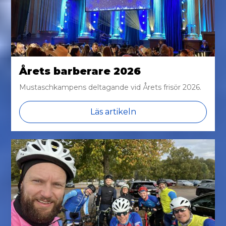
Årets barberare 2026
Mustaschkampens deltagande vid Årets frisör 2026.
Läs artikeln