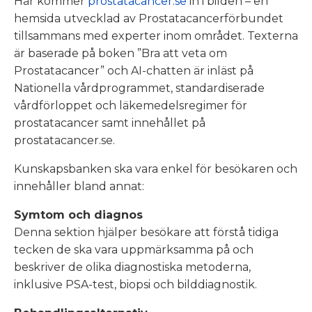
Här kommer
prostatacancer.se
in i bilden – en
hemsida utvecklad av Prostatacancerförbundet
tillsammans med experter inom området. Texterna
är baserade på boken ”Bra att veta om
Prostatacancer” och AI-chatten är inläst på
Nationella vårdprogrammet, standardiserade
vårdförloppet och läkemedelsregimer för
prostatacancer samt innehållet på
prostatacancer.se.
Kunskapsbanken ska vara enkel för besökaren och
innehåller bland annat:
Symtom och diagnos
Denna sektion hjälper besökare att förstå tidiga
tecken de ska vara uppmärksamma på och
beskriver de olika diagnostiska metoderna,
inklusive PSA-test, biopsi och bilddiagnostik.