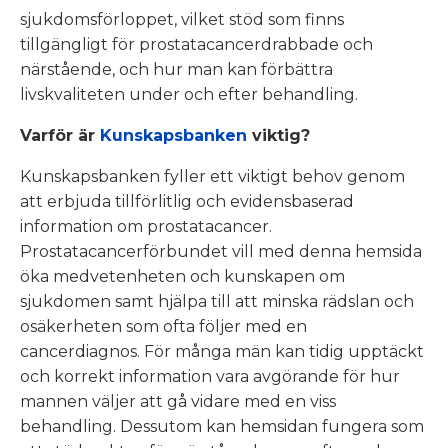
sjukdomsförloppet, vilket stöd som finns
tillgängligt för prostatacancerdrabbade och
närstående, och hur man kan förbättra
livskvaliteten under och efter behandling.
Varför är
Kunskapsbanken
viktig?
Kunskapsbanken fyller ett viktigt behov genom
att erbjuda tillförlitlig och evidensbaserad
information om prostatacancer.
Prostatacancerförbundet vill med denna hemsida
öka medvetenheten och kunskapen om
sjukdomen samt hjälpa till att minska rädslan och
osäkerheten som ofta följer med en
cancerdiagnos. För många män kan tidig upptäckt
och korrekt information vara avgörande för hur
mannen väljer att gå vidare med en viss
behandling. Dessutom kan hemsidan fungera som