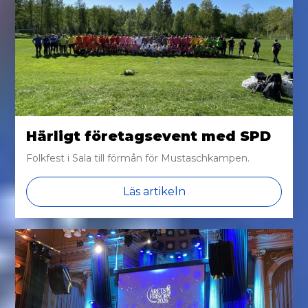
Härligt företagsevent med SPD
Folkfest i Sala till förmån för Mustaschkampen.
Läs artikeln