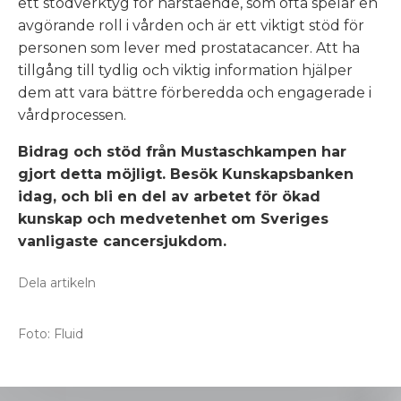
ett stödverktyg för närstående, som ofta spelar en
avgörande roll i vården och är ett viktigt stöd för
personen som lever med prostatacancer. Att ha
tillgång till tydlig och viktig information hjälper
dem att vara bättre förberedda och engagerade i
vårdprocessen.
Bidrag och stöd från Mustaschkampen har
gjort detta möjligt. Besök Kunskapsbanken
idag, och bli en del av arbetet för ökad
kunskap och medvetenhet om Sveriges
vanligaste cancersjukdom.
Dela artikeln
Foto:
Fluid