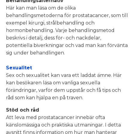
Behandlingsalternativ
Här kan man läsa om de olika
behandlingsmetoderna för prostatacancer, som till
exempel kirurgi, strålbehandling och
hormonbehandling. Varje behandlingsmetod
beskrivs i detalj, dess för- och nackdelar,
potentiella biverkningar och vad man kan förvänta
sig under behandlingen.
Sexualitet
Sex och sexualitet kan vara ett laddat ämne. Här
kan besökaren läsa om vanliga sexuella
förändringar, varför dem uppstår och få tips och
råd som kan hjälpa en på traven.
Stöd och råd
Att leva med prostatacancer innebär ofta
känslomässiga och praktiska utmaningar. I detta
avsnitt finns information om hur man hanterar