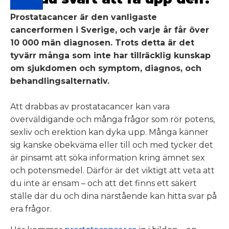
Prostatacancer är den vanligaste
cancerformen i Sverige, och varje år får över
10 000 män diagnosen. Trots detta är det
tyvärr många som inte har tillräcklig kunskap
om sjukdomen och symptom, diagnos, och
behandlingsalternativ.
Att drabbas av prostatacancer kan vara
överväldigande och många frågor som rör potens,
sexliv och erektion kan dyka upp. Många känner
sig kanske obekväma eller till och med tycker det
är pinsamt att söka information kring ämnet sex
och potensmedel. Därför är det viktigt att veta att
du inte är ensam – och att det finns ett säkert
ställe där du och dina närstående kan hitta svar på
era frågor.