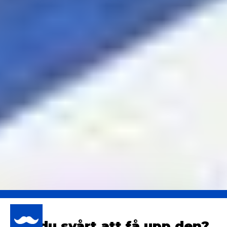
Har du svårt att få upp den?