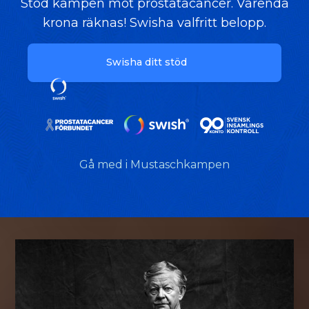
Stöd kampen mot prostatacancer. Varenda
krona räknas! Swisha valfritt belopp.
Swisha ditt stöd
Gå med i Mustaschkampen