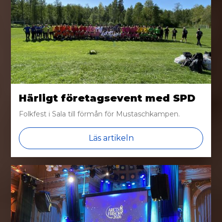
Härligt företagsevent med SPD
Folkfest i Sala till förmån för Mustaschkampen.
Läs artikeln