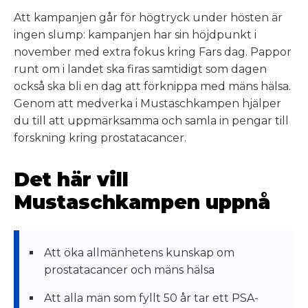
Att kampanjen går för högtryck under hösten är
ingen slump: kampanjen har sin höjdpunkt i
november med extra fokus kring Fars dag. Pappor
runt om i landet ska firas samtidigt som dagen
också ska bli en dag att förknippa med mäns hälsa.
Genom att medverka i Mustaschkampen hjälper
du till att uppmärksamma och samla in pengar till
forskning kring prostatacancer.
Det här vill
Mustaschkampen uppnå
Att öka allmänhetens kunskap om
prostatacancer och mäns hälsa
Att alla män som fyllt 50 år tar ett PSA-