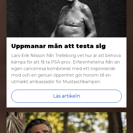
Uppmanar män att testa sig
Lars-Erik Nilsson från Trelleborg vet hur är att behöva
kämpa för att få ta PSA-prov. Erfarenheterna från sin
egen cancerresa kombinerat med ett inspirerande
mod och en genuin öppenhet gör honom till en
utmärkt ambassadör för Mustaschkampen.
Läs artikeln