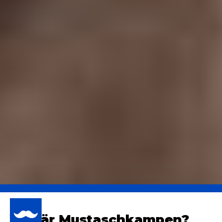
Vad är Mustasch­kampen?