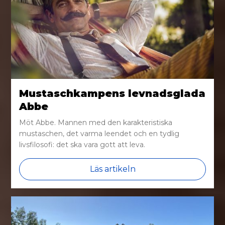
Mustaschkampens levnadsglada
Abbe
Möt Abbe. Mannen med den karakteristiska
mustaschen, det varma leendet och en tydlig
livsfilosofi: det ska vara gott att leva.
Läs artikeln