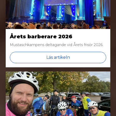
Årets barberare 2026
Mustaschkampens deltagande vid Årets frisör 2026.
Läs artikeln