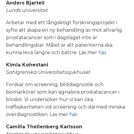
Anders Bjartell
Lunds universitet
Arbetar med ett långsiktigt forskningsprojekt i
syfte att skapa en ny behandling av mot allvarlig
prostatacancer som i dagsläget inte är
behandlingsbar. Målet är att patienterna ska
kunna leva längre och bättre. Läs mer
här
.
Kimia Kohestani
Sahlgrenska Universitetssjukhuset
Forskar om screening, bilddiagnostik och
biomarkörer som kan signalera prostatacancer i
blodet. Vi undersöker hur vi kan öka
träffsäkerheten vid screening och därmed minska
överdiagnostiken. Läs mer
här
.
Camilla Thellenberg Karlsson