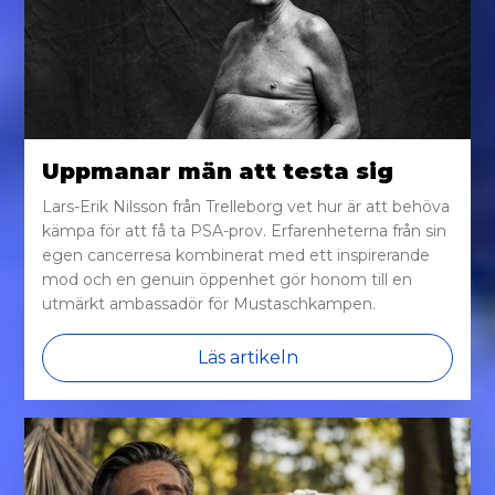
Uppmanar män att testa sig
Lars-Erik Nilsson från Trelleborg vet hur är att behöva
kämpa för att få ta PSA-prov. Erfarenheterna från sin
egen cancerresa kombinerat med ett inspirerande
mod och en genuin öppenhet gör honom till en
utmärkt ambassadör för Mustaschkampen.
Läs artikeln