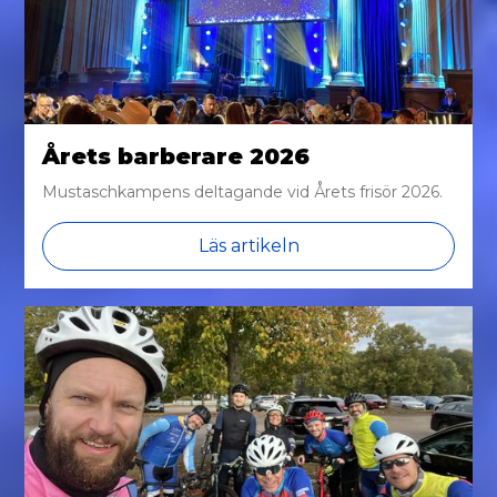
Årets barberare 2026
Mustaschkampens deltagande vid Årets frisör 2026.
Läs artikeln