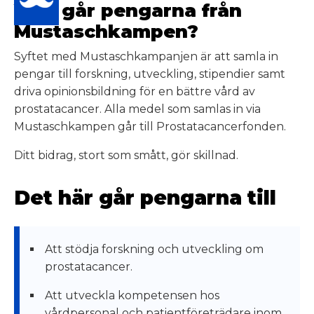
Vart går pengarna från
Mustaschkampen?
Syftet med Mustaschkampanjen är att samla in
pengar till forskning, utveckling, stipendier samt
driva opinionsbildning för en bättre vård av
prostatacancer. Alla medel som samlas in via
Mustaschkampen går till Prostatacancerfonden.
Ditt bidrag, stort som smått, gör skillnad.
Det här går pengarna till
Att stödja forskning och utveckling om
prostatacancer.
Att utveckla kompetensen hos
vårdpersonal och patientföreträdare inom