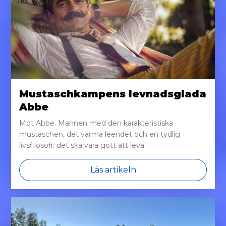
Mustaschkampens levnadsglada
Abbe
Möt Abbe. Mannen med den karakteristiska
mustaschen, det varma leendet och en tydlig
livsfilosofi: det ska vara gott att leva.
Läs artikeln