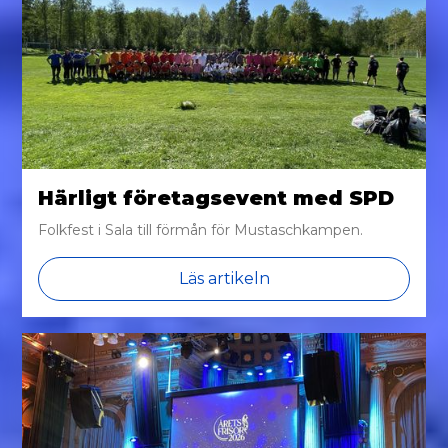
Härligt företagsevent med SPD
Folkfest i Sala till förmån för Mustaschkampen.
Läs artikeln