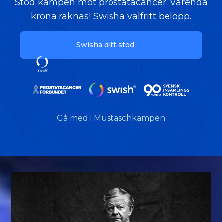
Stöd kampen mot prostatacancer. Varenda
krona räknas! Swisha valfritt belopp.
Swisha ditt stöd
Gå med i Mustaschkampen