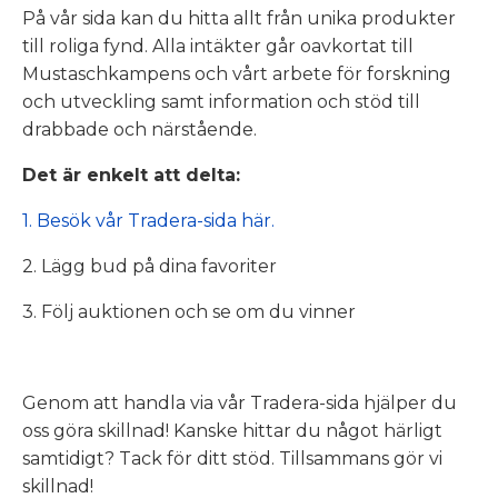
På vår sida kan du hitta allt från unika produkter
till roliga fynd. Alla intäkter går oavkortat till
Mustaschkampens och vårt arbete för forskning
och utveckling samt information och stöd till
drabbade och närstående.
Det är enkelt att delta:
1. Besök vår Tradera-sida här.
2. Lägg bud på dina favoriter
3. Följ auktionen och se om du vinner
Genom att handla via vår Tradera-sida hjälper du
oss göra skillnad! Kanske hittar du något härligt
samtidigt? Tack för ditt stöd. Tillsammans gör vi
skillnad!