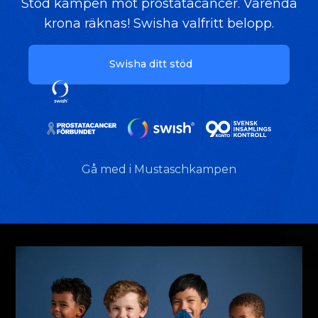
Stöd kampen mot prostatacancer. Varenda
krona räknas! Swisha valfritt belopp.
Swisha ditt stöd
Gå med i Mustaschkampen